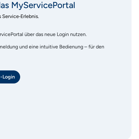
das MyServicePortal
Service‑Erlebnis.
vicePortal über das neue Login nutzen.
eldung und eine intuitive Bedienung – für den
-Login