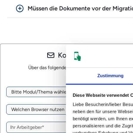
Müssen die Dokumente vor der Migrati
Kontaktformular für Ku
Über das folgende Formular senden Sie uns eine
Zustimmung
Bitte Modul/Thema auswählen*
*
Diese Webseite verwendet 
Liebe Besucherin/lieber Besu
Welchen Browser nutzen Sie?*
*
neben den für unsere Websei
benötigt werden, um Ihnen e
Ihr Arbeitgeber*
*
personalisieren und die Zugr
verbundene Erhebung und Ve