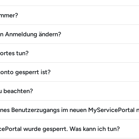
ummer?
en Anmeldung ändern?
ortes tun?
onto gesperrt ist?
zu beachten?
ines Benutzerzugangs im neuen MyServicePortal n
ePortal wurde gesperrt. Was kann ich tun?