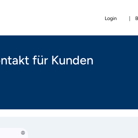
Login
|
B
ntakt für Kunden