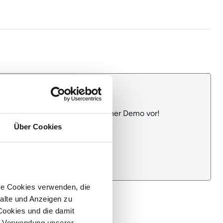
Neu hier?
 Ihnen das MyServicePortal in einer Demo vor!
Über Cookies
Demo anfragen
re Cookies verwenden, die
alte und Anzeigen zu
 Cookies und die damit
e Verwendung unserer